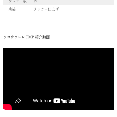
フレット数
19
塗装
ラッカー仕上げ
ソロウクレレ FMP 紹介動画