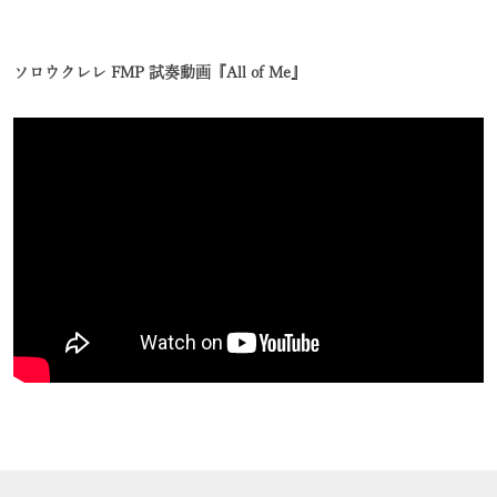
ソロウクレレ FMP 試奏動画『All of Me』