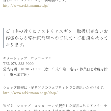
合わせメールフォームをご利用願います。
http://www.rokkomann.co.jp/
ご自宅の近くにアストリアスギタ－取扱店がないお
客様からの弊社直営店へのご注文・ご相談も承って
おります。
ギターショップ ロッコーマン
TEL
078-333-9000
営業時間 10:30～19:00（盆・年末年始・臨時の休業日と水曜を除
く ※水曜定休）
ショップ情報は下記リンクのウェブサイトでご確認いただけます。
http://www.rokkomann.co.jp/shop/
※ギターショップ ロッコーマンで販売した商品以外のアフターサ