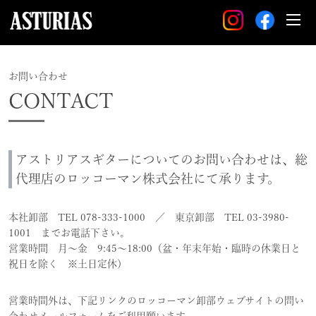
お問い合わせ
CONTACT
アストリアスギターについてのお問い合わせは、総
代理店のロッコーマン株式会社にて承ります。
本社卸部 TEL
078-333-1000
／ 東京卸部 TEL
03-3980-
1001
までお電話下さい。
営業時間 月～金 9:45～18:00（盆・年末年始・臨時の休業日と
祝日を除く ※土日定休）
営業時間外は、下記リンクのロッコーマン卸部ウェブサイトの問い