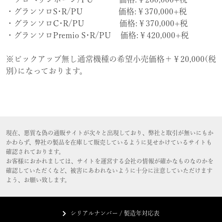
・グランソロS･R/PU 価格:￥370,000+税
・グランソロC･R/PU 価格:￥370,000+税
・グランソロPremio S･R/PU 価格:￥420,000+税
※ピックアップ無し通常機種の希望小売価格＋￥20,000(税
別)になっております。
現在、悪質な偽の通販サイトが次々と出現しており、弊社と取引が無いにもか
かわらず、弊社の製品を在庫して販売しているように見せかけているサイトも
確認されております。
お客様におかれましては、サイトを運営する会社の情報が確かなものなのかを
確認していただくなど、被害にあわれないように十分に注意していただけます
よう、お願い致します。
シリアルナンバー / 製造年対応表