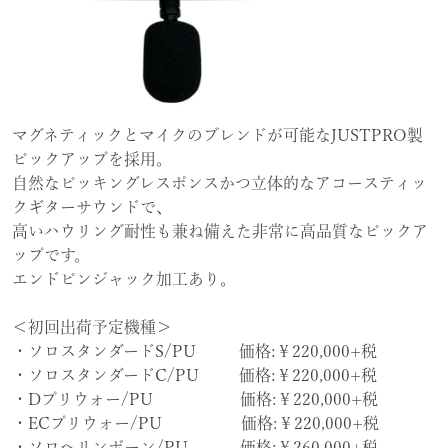
マグネティックとマイクのブレンドが可能なJUSTPRO製
ピックアップを採用。
自然なピッキングレスポンスかつ立体的なアコースティッ
クギターサウンドで、
高いハウリング耐性も兼ね備えた非常に高品質なピックア
ップです。
エンドピンジャック加工あり。
＜初回出荷予定機種＞
・ソロスタンダードS/PU 価格:￥220,000+税
・ソロスタンダードC/PU 価格:￥220,000+税
・Dプリウォー/PU 価格:￥220,000+税
・ECプリウォー/PU 価格:￥220,000+税
・ソロヘリンボーン/PU 価格:￥260,000+税