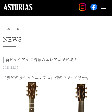
ニュース
NEWS
新ピックアップ搭載のエレアコが登場！
2023.12.15
ご要望の多かったエレアコ仕様のギターが発売。