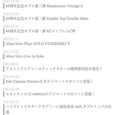
2022.04.18
60周年記念モデル第三弾 Renaissance Vintage C
2022.02.03
60周年記念モデル第二弾 Double Top/Double Sides
2022.01.27
60周年記念モデル第一弾 ECエンブレムCW
2022.01.11
Alina Saito Plays SOLO STANDARD/S
2021.11.22
Alina Saito Live in Kobe
2021.08.01
アストリアスアコースティックギターの標準使用弦が発売！
2021.06.30
Solo Classico Premio/S がデジマートマガジンに登場！
2021.05.20
ルネッサンス/C 640mmがデジマートマガジンに登場！
2021.02.12
ハイブリッドギターアカデミーに猪居亜美 with ダブルトップが出
演