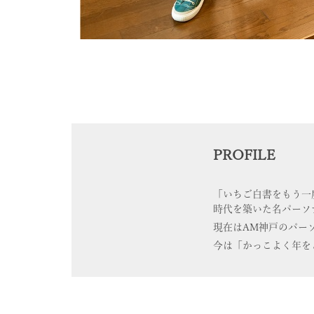
PROFILE
「いちご白書をもう一
時代を築いた名パーソ
現在はAM神戸のパー
今は「かっこよく年を