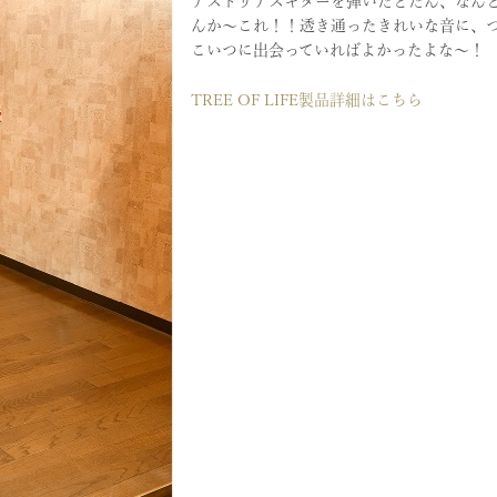
アストリアスギターを弾いたとたん、なん
んか〜これ！！透き通ったきれいな音に、
こいつに出会っていればよかったよな〜！
TREE OF LIFE製品詳細はこちら