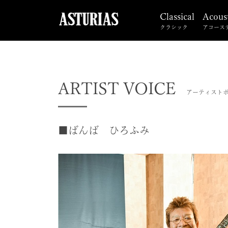
Classical
Acous
クラシック
アコース
ARTIST VOICE
アーティスト
■ばんば ひろふみ