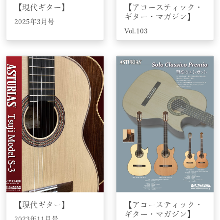
【現代ギター】
【アコースティック・
ギター・マガジン】
2025年3月号
Vol.103
【現代ギター】
【アコースティック・
ギター・マガジン】
2023年11月号