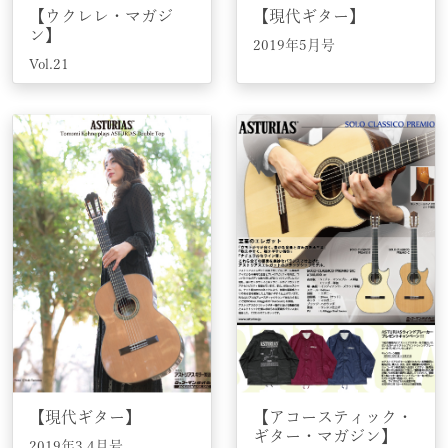
【ウクレレ・マガジ
【現代ギター】
ン】
2019年5月号
Vol.21
【現代ギター】
【アコースティック・
ギター・マガジン】
2019年3,4月号