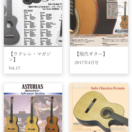
【ウクレレ・マガジ
【現代ギター】
ン】
2017年4月号
Vol.17