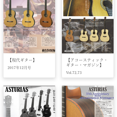
【現代ギター】
【アコースティック・
ギター・マガジン】
2017年12月号
Vol.72,73