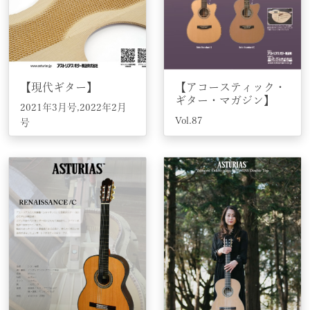
【現代ギター】
【アコースティック・
ギター・マガジン】
2021年3月号,2022年2月
Vol.87
号