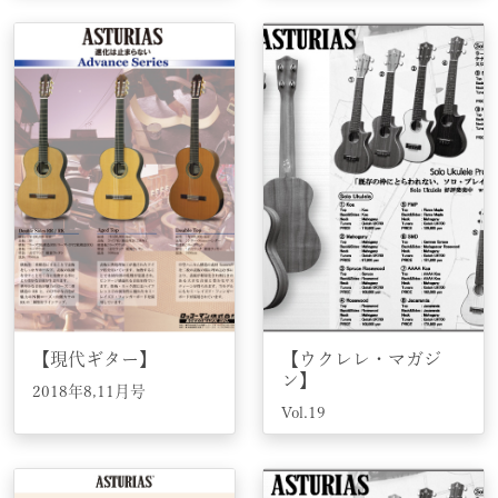
【現代ギター】
【ウクレレ・マガジ
ン】
2018年8,11月号
Vol.19