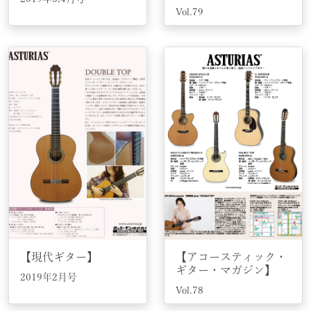
Vol.79
【現代ギター】
【アコースティック・
ギター・マガジン】
2019年2月号
Vol.78