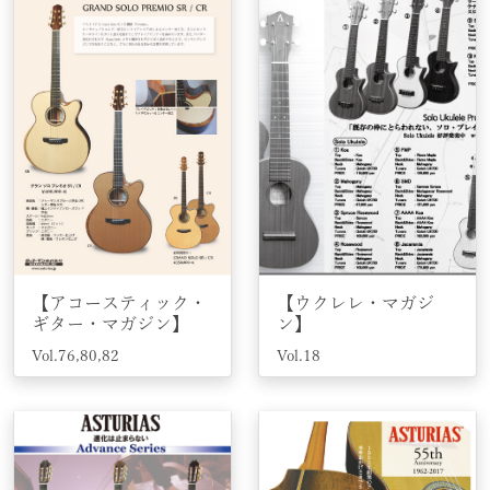
【アコースティック・
【ウクレレ・マガジ
ギター・マガジン】
ン】
Vol.76,80,82
Vol.18