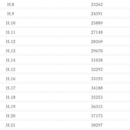
H.8
23262
H.9
24591
H.10
25889
H.11
27148
H.12
28269
H.13
29670
H.14
31038
H.15
32293
H.16
33193
H.17
34188
H.18
35253
H.19
36315
H.20
37175
H.21
38297