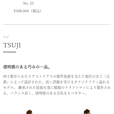
No. 25
¥308,000（税込）
ツジ
TSUJI
透明感のある巧みの一品。
四十数年にわたりアストリアスの製作技術を支えた現代の名工「辻
渡」によって設計された、高く評価を受けるオリジナリティ溢れる
モデル。 継承された技術を基に精鋭のクラフトマンにより製作され
る、バランス良く、透明感のある音色をもつギター。